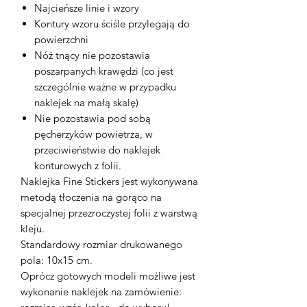
Najcieńsze linie i wzory
Kontury wzoru ściśle przylegają do
powierzchni
Nóż tnący nie pozostawia
poszarpanych krawędzi (co jest
szczególnie ważne w przypadku
naklejek na małą skalę)
Nie pozostawia pod sobą
pęcherzyków powietrza, w
przeciwieństwie do naklejek
konturowych z folii.
Naklejka Fine Stickers jest wykonywana
metodą tłoczenia na gorąco na
specjalnej przezroczystej folii z warstwą
kleju.
Standardowy rozmiar drukowanego
pola: 10x15 cm.
Oprócz gotowych modeli możliwe jest
wykonanie naklejek na zamówienie: