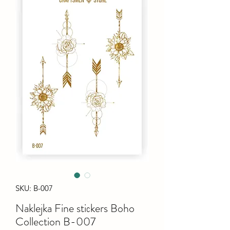
SKU: B-007
Naklejka Fine stiсkers Boho
Collection B-007