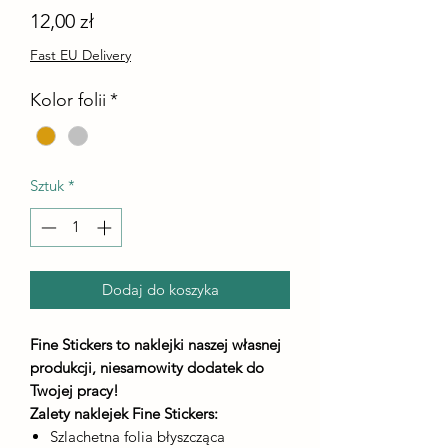
Cena
12,00 zł
Fast EU Delivery
Kolor folii
*
Sztuk
*
Dodaj do koszyka
Fine Stickers to naklejki naszej własnej
produkcji, niesamowity dodatek do
Twojej pracy!
Zalety naklejek Fine Stickers:
Szlachetna folia błyszcząca