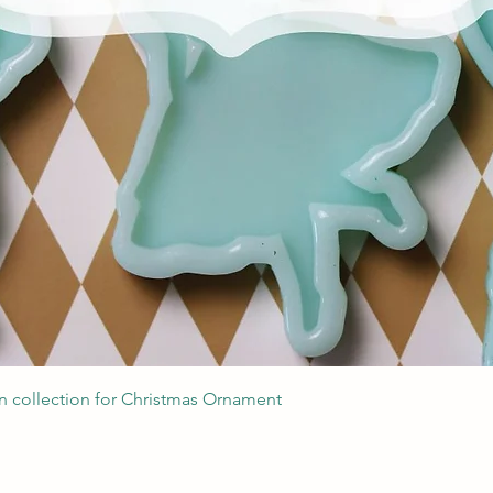
Podgląd
 collection for Christmas Ornament