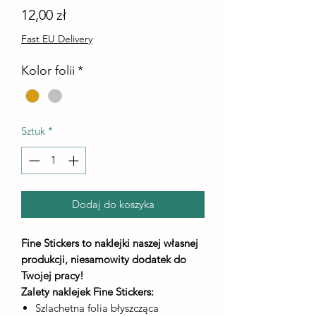
Cena
12,00 zł
Fast EU Delivery
Kolor folii
*
Sztuk
*
Dodaj do koszyka
Fine Stickers to naklejki naszej własnej
produkcji, niesamowity dodatek do
Twojej pracy!
Zalety naklejek Fine Stickers:
Szlachetna folia błyszcząca