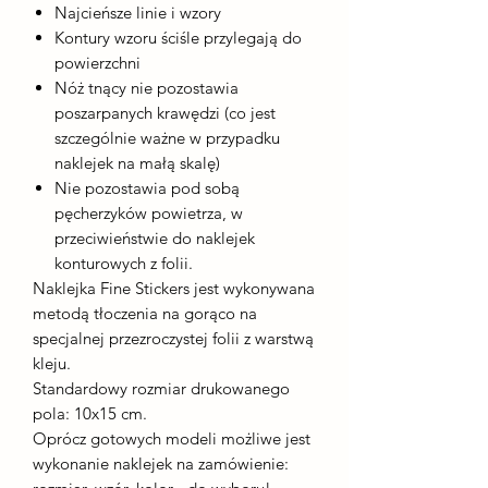
Najcieńsze linie i wzory
Kontury wzoru ściśle przylegają do
powierzchni
Nóż tnący nie pozostawia
poszarpanych krawędzi (co jest
szczególnie ważne w przypadku
naklejek na małą skalę)
Nie pozostawia pod sobą
pęcherzyków powietrza, w
przeciwieństwie do naklejek
konturowych z folii.
Naklejka Fine Stickers jest wykonywana
metodą tłoczenia na gorąco na
specjalnej przezroczystej folii z warstwą
kleju.
Standardowy rozmiar drukowanego
pola: 10x15 cm.
Oprócz gotowych modeli możliwe jest
wykonanie naklejek na zamówienie: