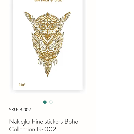
SKU: B-002
Naklejka Fine stiсkers Boho
Collection B-002