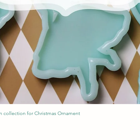
Podgląd
 collection for Christmas Ornament