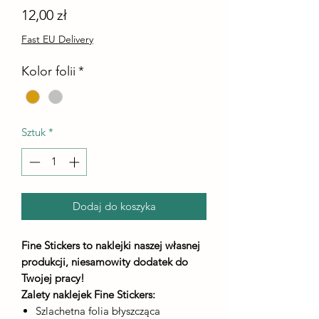
Cena
12,00 zł
Fast EU Delivery
Kolor folii
*
Sztuk
*
Dodaj do koszyka
Fine Stickers to naklejki naszej własnej
produkcji, niesamowity dodatek do
Twojej pracy!
Zalety naklejek Fine Stickers:
Szlachetna folia błyszcząca