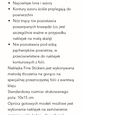
Najcieńsze linie i wzory
Kontury wzoru ściśle przylegają do
powierzchni
Nóż tnący nie pozostawia
poszarpanych krawędzi (co jest
szczególnie ważne w przypadku
naklejek na małą skalę)
Nie pozostawia pod sobą
pęcherzyków powietrza, w
przeciwieństwie do naklejek
konturowych z folii.
Naklejka Fine Stickers jest wykonywana
metodą tłoczenia na gorąco na
specjalnej przezroczystej folii z warstwą
kleju.
Standardowy rozmiar drukowanego
pola: 10x15 cm.
Oprócz gotowych modeli możliwe jest
wykonanie naklejek na zamówienie: