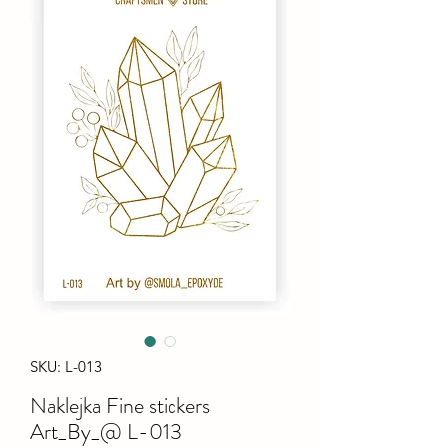
SKU: L-013
Naklejka Fine stiсkers
Art_By_@ L-013