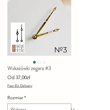
Wskazówki zegara #3
Cena
Od
37,00zł
Rabatowa
Fast EU Delivery
Rozmiar
*