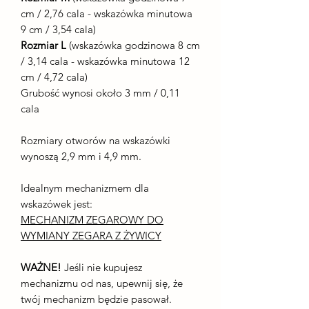
cm / 2,76 cala - wskazówka minutowa
9 cm / 3,54 cala)
Rozmiar L
(wskazówka godzinowa 8 cm
/ 3,14 cala - wskazówka minutowa 12
cm / 4,72 cala)
Grubość wynosi około 3 mm / 0,11
cala
Rozmiary otworów na wskazówki
wynoszą 2,9 mm i 4,9 mm.
Idealnym mechanizmem dla
wskazówek jest:
MECHANIZM ZEGAROWY DO
WYMIANY ZEGARA Z ŻYWICY
WAŻNE!
Jeśli nie kupujesz
mechanizmu od nas, upewnij się, że
twój mechanizm będzie pasował.