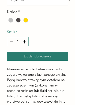
Kolor
*
Sztuk
*
Dodaj do koszyka
Niesamowite i delikatne wskazówki
zegara wykonane z lustrzanego akrylu.
Będą bardzo atrakcyjnym detalem na
zegarze ściennym (wykonanym w
technice resin art lub fluid art, ale nie
tylko). Pamiętaj tylko, aby usunąć
warstwę ochronną, gdy wszystkie inne