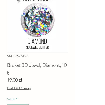
SKU: 2S-7-B-3
Brokat 3D Jewel, Diament, 10
g
Cena
19,00 zł
Fast EU Delivery
Sztuk
*