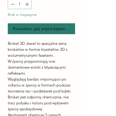
Brak w magazynie
Powiadom, gdy artykuł będzie dostępny
Brokat 3D Jewel to specjalna seria
brokatów w formie kryształów 3D z
wolumetrycznymi fasetami.
W żywicy przypominają one
diamentowe wiórki z błyszczącymi
refleksami.
Wyglądają bardzo imponująco po
odlaniu w żywicy w formach podczas
tworzenia tac i podstawek pod kubki.
Brokat jest odporny chemicznie, nie
traci połysku i koloru pod wpływem
żywicy epoksydowej.
Asortyment obejmuje 5 jasnych