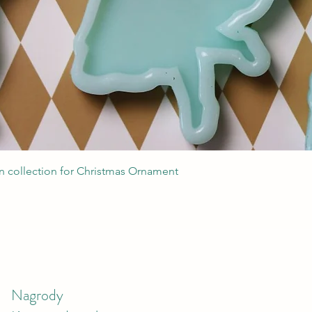
Podgląd
 collection for Christmas Ornament
Nagrody