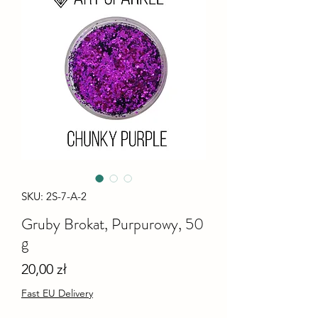
SKU: 2S-7-A-2
Gruby Brokat, Purpurowy, 50
g
Cena
20,00 zł
Fast EU Delivery