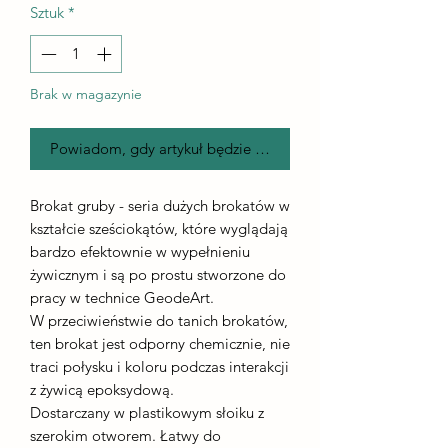
Sztuk
*
Brak w magazynie
Powiadom, gdy artykuł będzie dostępny
Brokat gruby - seria dużych brokatów w
kształcie sześciokątów, które wyglądają
bardzo efektownie w wypełnieniu
żywicznym i są po prostu stworzone do
pracy w technice GeodeArt.
W przeciwieństwie do tanich brokatów,
ten brokat jest odporny chemicznie, nie
traci połysku i koloru podczas interakcji
z żywicą epoksydową.
Dostarczany w plastikowym słoiku z
szerokim otworem. Łatwy do