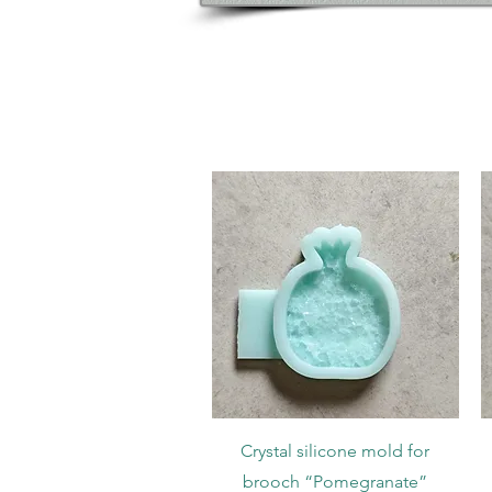
Podgląd
Crystal silicone mold for
brooch “Pomegranate”