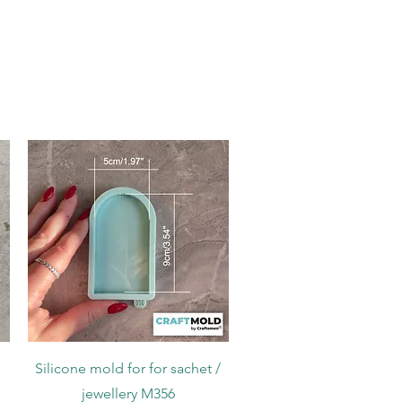
Podgląd
Silicone mold for for sachet /
jewellery M356