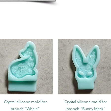
Podgląd
Podgląd
Crystal silicone mold for
Crystal silicone mold for
brooch “Whale”
brooch “Bunny Mask”