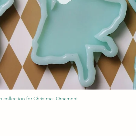
Podgląd
 collection for Christmas Ornament