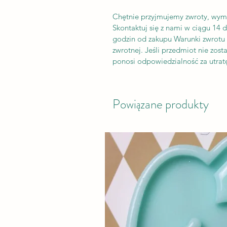
Chętnie przyjmujemy zwroty, wym
Skontaktuj się z nami w ciągu 14 
godzin od zakupu Warunki zwrotu K
zwrotnej. Jeśli przedmiot nie zos
ponosi odpowiedzialność za utratę
Powiązane produkty