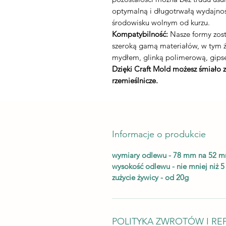
optymalną i długotrwałą wydajnoś
środowisku wolnym od kurzu.
Kompatybilność:
Nasze formy zost
szeroką gamą materiałów, w tym
mydłem, glinką polimerową, gips
Dzięki Craft Mold możesz śmiało 
rzemieślnicze.
Informacje o produkcie
wymiary odlewu - 78 mm na 52 
wysokość odlewu - nie mniej niż 
zużycie żywicy - od 20g
POLITYKA ZWROTÓW I RE