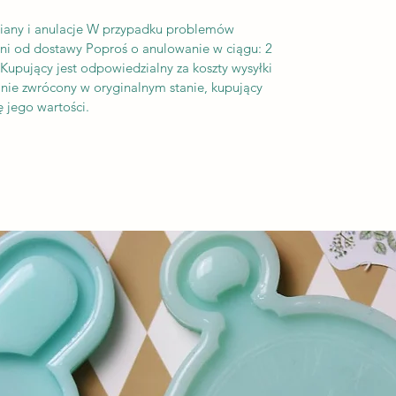
iany i anulacje W przypadku problemów
dni od dostawy Poproś o anulowanie w ciągu: 2
upujący jest odpowiedzialny za koszty wysyłki
tanie zwrócony w oryginalnym stanie, kupujący
 jego wartości.