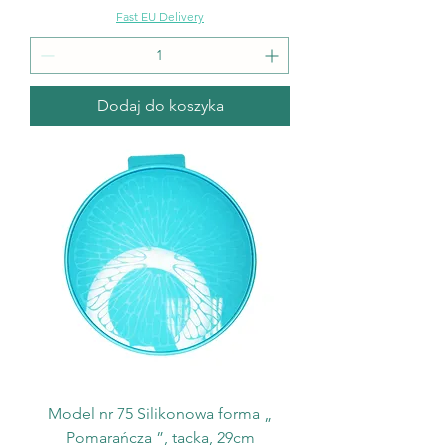
Fast EU Delivery
Dodaj do koszyka
Model nr 75 Silikonowa forma „
Pomarańcza ”, tacka, 29cm