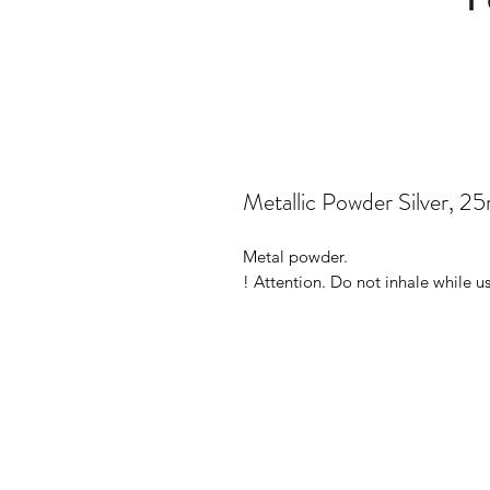
Metallic Powder Silver, 25
Metal powder.
! Attention. Do not inhale while u