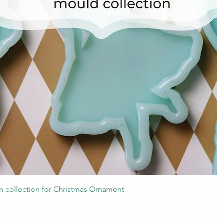
Швидкий перегляд
 collection for Christmas Ornament