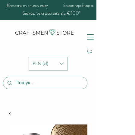
Доставка по всьому світу
Власне виробництво
Безкоштовна доставка від €100*
PLN (zł)