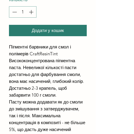
Додати у кошик
Пігментні барвники для смол і
полімерів CraftResinTint
Висококонцентрована пігментна
паста. Невеликої кількості пасти
достатньо для фарбування смоли,
вона має насичений, глибокий колір.
Достатньо 2-3 крапель, щоб
забарвити 100 г смоли.
Пасту можна додавати як до смоли
до змішування з затверджувачем,
так і після. Максимальна
концентрація в композиті - не більше
5%, що дасть дуже насичений