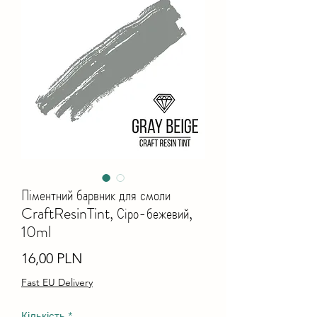
Піментний барвник для смоли
CraftResinTint, Сіро-бежевий,
10ml
Ціна
16,00 PLN
Fast EU Delivery
Кількість
*