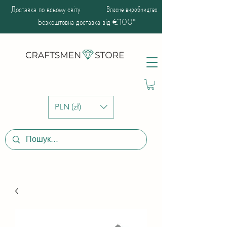
Доставка по всьому світу
Власне виробництво
Безкоштовна доставка від €100*
PLN (zł)