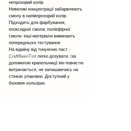
непрозорий колір.
Невеликі концентрації забарвлюють
смолу в напівпрозорий колір.
Підходить для фарбування,
епоксидної смоли, поліефірної
смоли. інші матеріали вимагають
попереднього тестування
На відміну від тонуючих паст -
CraftResinTint легко дозувати, (за
допомогою крапельниці) він повністю
витрачається, не залишаючись на
стінках упаковки. Доступний у
базових кольорах.