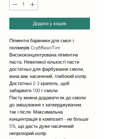
Додати у кошик
Пігментні барвники для смол і
полімерів CraftResinTint
Висококонцентрована пігментна
паста. Невеликої кількості пасти
достатньо для фарбування смоли,
вона має насичений, глибокий колір.
Достатньо 2-3 крапель, щоб
забарвити 100 г смоли.
Пасту можна додавати як до смоли
до змішування з затверджувачем,
так і після. Максимальна
концентрація в композиті - не більше
5%, що дасть дуже насичений
непрозорий колір.