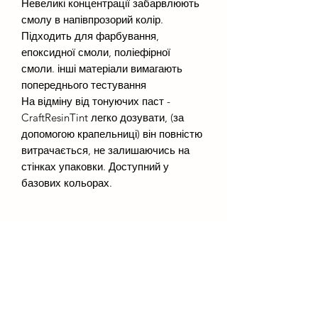
Невеликі концентрації забарвлюють
смолу в напівпрозорий колір.
Підходить для фарбування,
епоксидної смоли, поліефірної
смоли. інші матеріали вимагають
попереднього тестування
На відміну від тонуючих паст -
CraftResinTint легко дозувати, (за
допомогою крапельниці) він повністю
витрачається, не залишаючись на
стінках упаковки. Доступний у
базових кольорах.