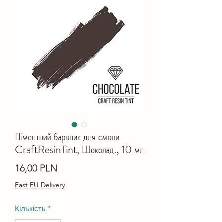
Піментний барвник для смоли
CraftResinTint, Шоколад., 10 мл
Ціна
16,00 PLN
Fast EU Delivery
Кількість
*