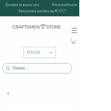
Доставка по всьому світу
Власне виробництво
Безкоштовна доставка від €100*
PLN (zł)