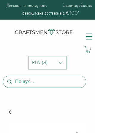
Доставка по всьому світу
Власне виробництво
Безкоштовна доставка від €100*
PLN (zł)