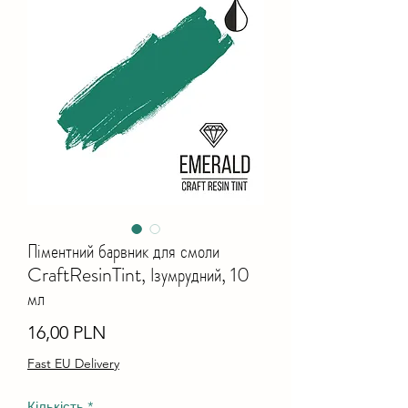
Піментний барвник для смоли
CraftResinTint, Ізумрудний, 10
мл
Ціна
16,00 PLN
Fast EU Delivery
Кількість
*