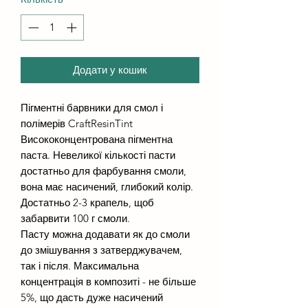
Додати у кошик
Пігментні барвники для смол і
полімерів CraftResinTint
Висококонцентрована пігментна
паста. Невеликої кількості пасти
достатньо для фарбування смоли,
вона має насичений, глибокий колір.
Достатньо 2-3 крапель, щоб
забарвити 100 г смоли.
Пасту можна додавати як до смоли
до змішування з затверджувачем,
так і після. Максимальна
концентрація в композиті - не більше
5%, що дасть дуже насичений