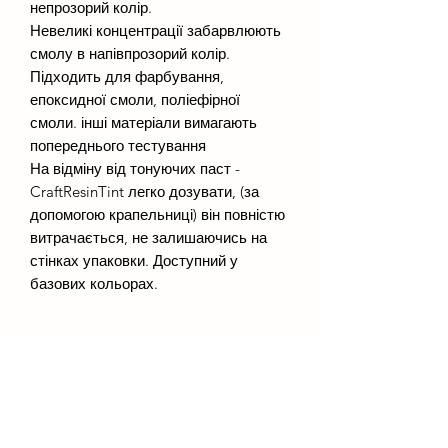
непрозорий колір.
Невеликі концентрації забарвлюють
смолу в напівпрозорий колір.
Підходить для фарбування,
епоксидної смоли, поліефірної
смоли. інші матеріали вимагають
попереднього тестування
На відміну від тонуючих паст -
CraftResinTint легко дозувати, (за
допомогою крапельниці) він повністю
витрачається, не залишаючись на
стінках упаковки. Доступний у
базових кольорах.