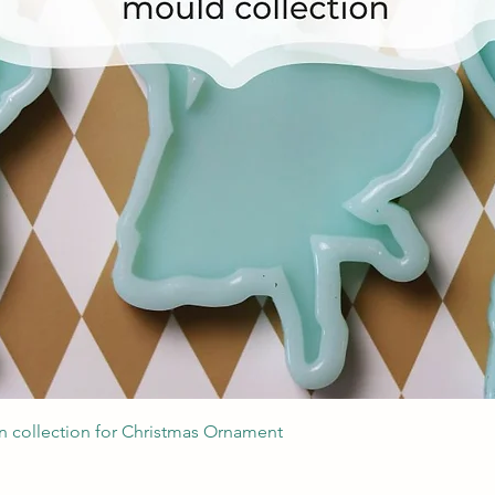
Швидкий перегляд
 collection for Christmas Ornament