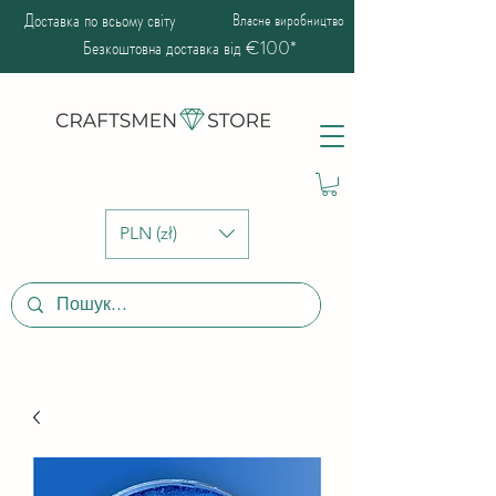
Доставка по всьому світу
Власне виробництво
Безкоштовна доставка від €100*
PLN (zł)