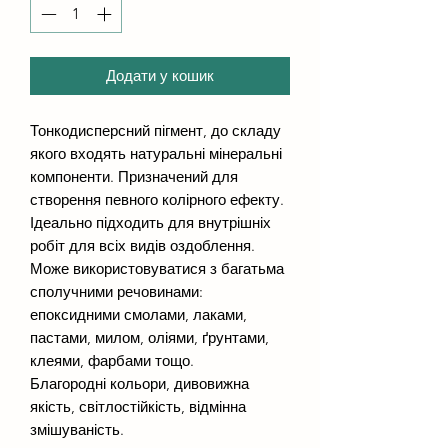
Додати у кошик
Тонкодисперсний пігмент, до складу
якого входять натуральні мінеральні
компоненти. Призначений для
створення певного колірного ефекту.
Ідеально підходить для внутрішніх
робіт для всіх видів оздоблення.
Може використовуватися з багатьма
сполучними речовинами:
епоксидними смолами, лаками,
пастами, милом, оліями, ґрунтами,
клеями, фарбами тощо.
Благородні кольори, дивовижна
якість, світлостійкість, відмінна
змішуваність.