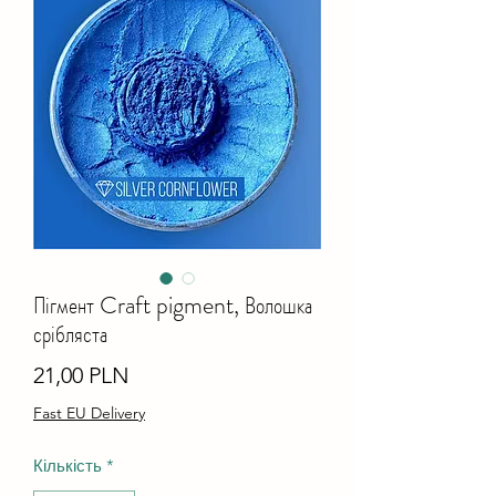
Пігмент Craft pigment, Волошка
срібляста
Ціна
21,00 PLN
Fast EU Delivery
Кількість
*