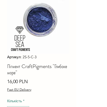
Артикул: 2S-5-C-3
Пігмент CraftPigments "Глибоке
море"
Ціна
16,00 PLN
Fast EU Delivery
Кількість
*