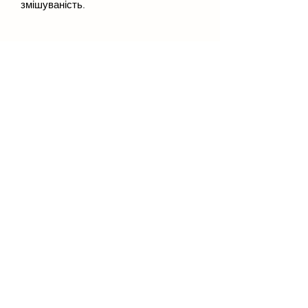
змішуваність.