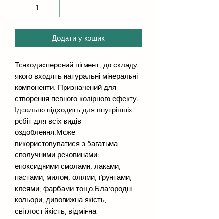
Додати у кошик
Тонкодисперсний пігмент, до складу
якого входять натуральні мінеральні
компоненти. Призначений для
створення певного колірного ефекту.
Ідеально підходить для внутрішніх
робіт для всіх видів
оздоблення.Може
використовуватися з багатьма
сполучними речовинами:
епоксидними смолами, лаками,
пастами, милом, оліями, ґрунтами,
клеями, фарбами тощо.Благородні
кольори, дивовижна якість,
світлостійкість, відмінна