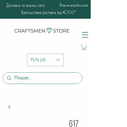
Доставка по всьому світу
Власне виробництво
Безкоштовна доставка від €100*
PLN (zł)