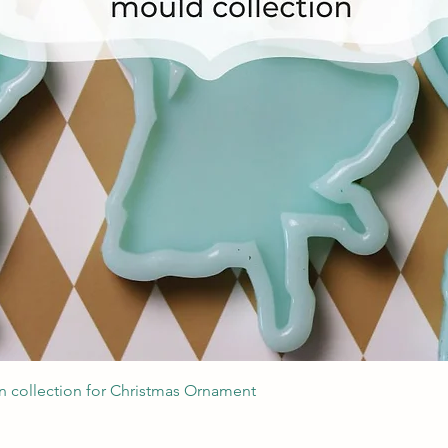
Швидкий перегляд
 collection for Christmas Ornament