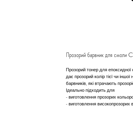
Прозорий барвник для смоли 
Прозорий тонер для епоксидної 
дає прозорий колір тієї чи іншої 
барвників, які втрачають прозорі
Ідеально підходить для
- виготовлення прозорих кольоро
- виготовлення високопрозорих 