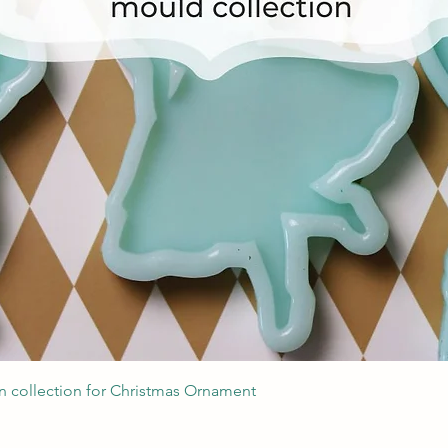
Швидкий перегляд
 collection for Christmas Ornament