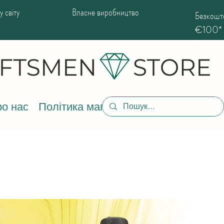
 світу
Власне виробництво
Безкошто
€100*
о нас
Політика магазину