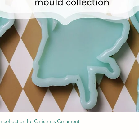
Швидкий перегляд
 collection for Christmas Ornament