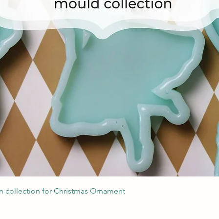
Швидкий перегляд
 collection for Christmas Ornament