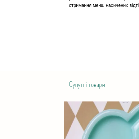
отримання менш насичених відтін
Супутні товари