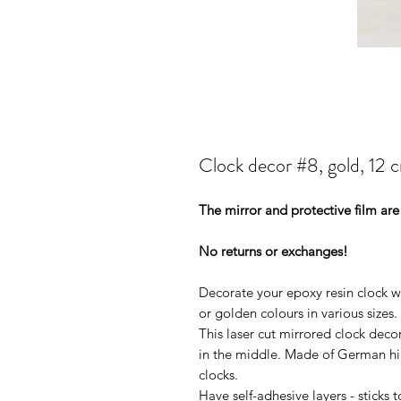
Clock decor #8, gold, 12 
The mirror and protective film are 
No returns or exchanges!
Decorate your epoxy resin clock with
or golden colours in various sizes.
This laser cut mirrored clock deco
in the middle. Made of German high
clocks.
Have self-adhesive layers - sticks 