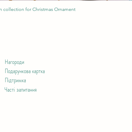
Швидкий перегляд
 collection for Christmas Ornament
Нагороди
Подарункова картка
Підтримка
Часті запитання