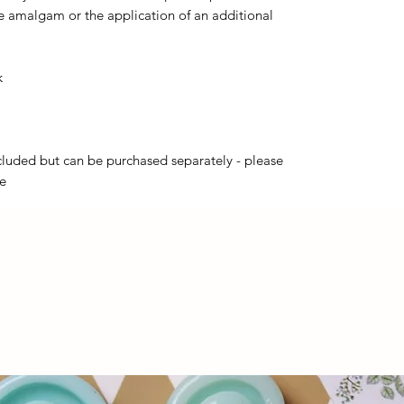
e amalgam or the application of an additional
k
luded but can be purchased separately - please
e