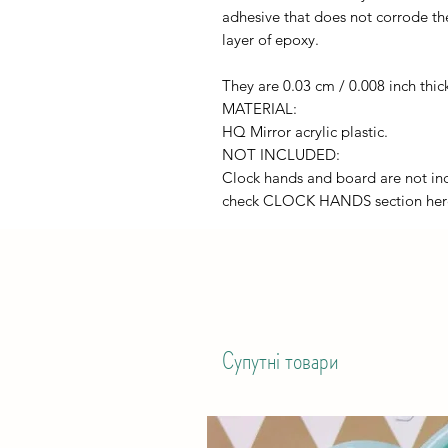
adhesive that does not corrode th
layer of epoxy.
They are 0.03 cm / 0.008 inch thic
MATERIAL:
HQ Mirror acrylic plastic.
NOT INCLUDED:
Clock hands and board are not inc
check CLOCK HANDS section her
Супутні товари