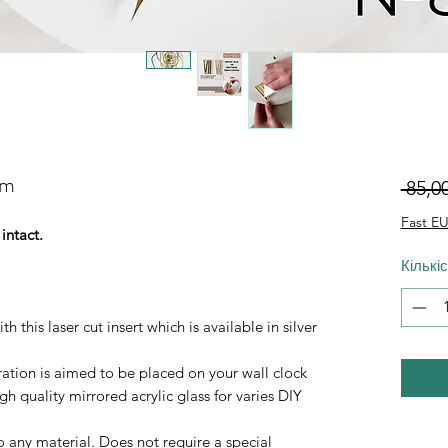
cm
 85,0
Fast EU
intact.
Кількі
 this laser cut insert which is available in silver
ration is aimed to be placed on your wall clock
 quality mirrored acrylic glass for varies DIY
to any material. Does not require a special