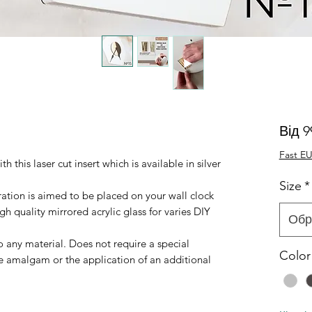
Від
9
Fast EU
 this laser cut insert which is available in silver
Size
*
ration is aimed to be placed on your wall clock
 quality mirrored acrylic glass for varies DIY
Обр
to any material. Does not require a special
Color
e amalgam or the application of an additional