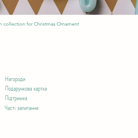
Швидкий перегляд
 collection for Christmas Ornament
Нагороди
Подарункова картка
Підтримка
Часті запитання