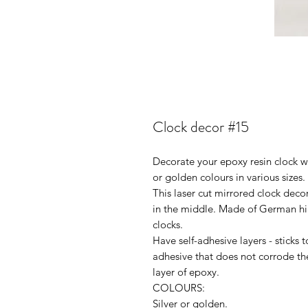
Clock decor #15
Decorate your epoxy resin clock with
or golden colours in various sizes.
This laser cut mirrored clock deco
in the middle. Made of German high
clocks.
Have self-adhesive layers - sticks 
adhesive that does not corrode th
layer of epoxy.
COLOURS:
Silver or golden.