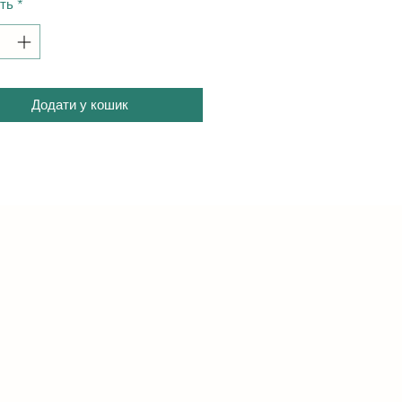
сть
*
Додати у кошик