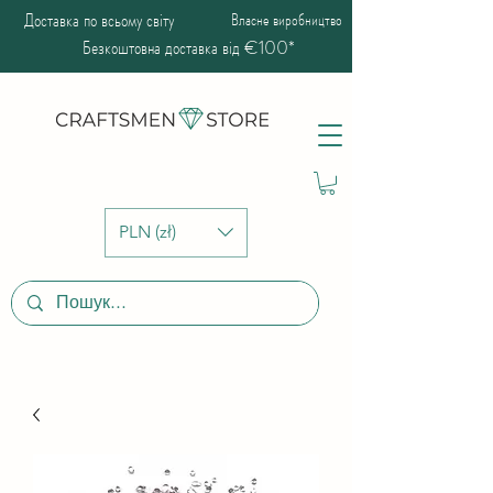
Доставка по всьому світу
Власне виробництво
Безкоштовна доставка від €100*
PLN (zł)