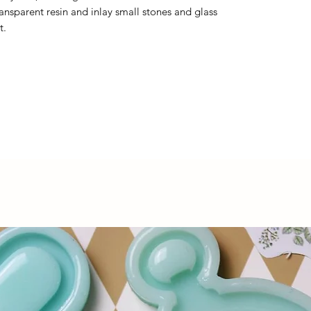
ransparent resin and inlay small stones and glass
t.