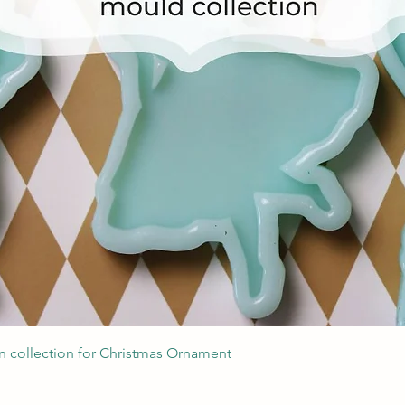
Швидкий перегляд
 collection for Christmas Ornament