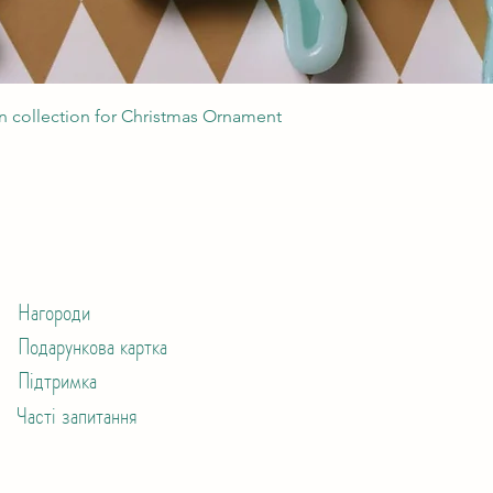
Швидкий перегляд
 collection for Christmas Ornament
Нагороди
Подарункова картка
Підтримка
Часті запитання