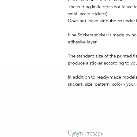
The cutting knife does not leave t
small-scale stickers)
Does not leave air bubbles under it
Fine Stickers sticker is made by h
adhesive layer.
The standard size of the printed fi
produce a sticker according to you
In addition to ready-made models
stickers: size, pattern, color - your
Супутні товари