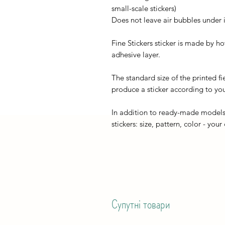
small-scale stickers)
Does not leave air bubbles under it
Fine Stickers sticker is made by h
adhesive layer.
The standard size of the printed fi
produce a sticker according to you
In addition to ready-made models
stickers: size, pattern, color - your
Супутні товари