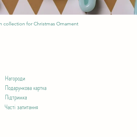
Швидкий перегляд
 collection for Christmas Ornament
Нагороди
Подарункова картка
Підтримка
Часті запитання