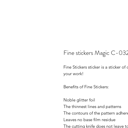
Fine stiсkers Magic C-03
Fine Stickers sticker is a sticker 
your work!
Benefits of Fine Stickers:
Noble glitter foil
The thinnest lines and patterns
The contours of the pattern adhere
Leaves no base film residue
The cutting knife does not leave t