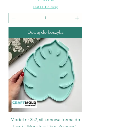
Fast EU Delivery
Dodaj do koszyka
Model nr 352, silikonowa forma do
tacek „Monstera Duży Rozmiar”,