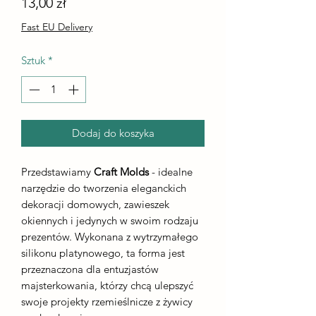
Cena
13,00 zł
Fast EU Delivery
Sztuk
*
Dodaj do koszyka
Przedstawiamy
Craft Molds
- idealne
narzędzie do tworzenia eleganckich
dekoracji domowych, zawieszek
okiennych i jedynych w swoim rodzaju
prezentów. Wykonana z wytrzymałego
silikonu platynowego, ta forma jest
przeznaczona dla entuzjastów
majsterkowania, którzy chcą ulepszyć
swoje projekty rzemieślnicze z żywicy