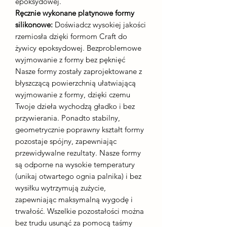
epoksydowej.
Ręcznie wykonane platynowe formy
silikonowe:
Doświadcz wysokiej jakości
rzemiosła dzięki formom Craft do
żywicy epoksydowej. Bezproblemowe
wyjmowanie z formy bez pęknięć
Nasze formy zostały zaprojektowane z
błyszczącą powierzchnią ułatwiającą
wyjmowanie z formy, dzięki czemu
Twoje dzieła wychodzą gładko i bez
przywierania. Ponadto stabilny,
geometrycznie poprawny kształt formy
pozostaje spójny, zapewniając
przewidywalne rezultaty. Nasze formy
są odporne na wysokie temperatury
(unikaj otwartego ognia palnika) i bez
wysiłku wytrzymują zużycie,
zapewniając maksymalną wygodę i
trwałość. Wszelkie pozostałości można
bez trudu usunąć za pomocą taśmy