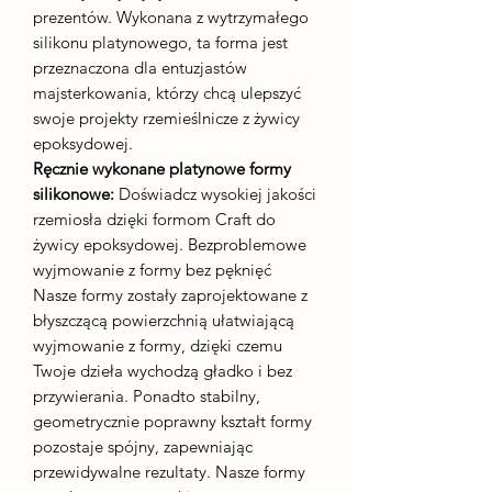
prezentów. Wykonana z wytrzymałego
silikonu platynowego, ta forma jest
przeznaczona dla entuzjastów
majsterkowania, którzy chcą ulepszyć
swoje projekty rzemieślnicze z żywicy
epoksydowej.
Ręcznie wykonane platynowe formy
silikonowe:
Doświadcz wysokiej jakości
rzemiosła dzięki formom Craft do
żywicy epoksydowej. Bezproblemowe
wyjmowanie z formy bez pęknięć
Nasze formy zostały zaprojektowane z
błyszczącą powierzchnią ułatwiającą
wyjmowanie z formy, dzięki czemu
Twoje dzieła wychodzą gładko i bez
przywierania. Ponadto stabilny,
geometrycznie poprawny kształt formy
pozostaje spójny, zapewniając
przewidywalne rezultaty. Nasze formy