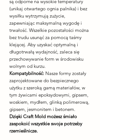
są odporne na wysokie temperatury
(unikaj otwartego ognia palnika) i bez
wysiłku wytrzymują zużycie,
zapewniając maksymalną wygodę i
trwałość. Wszelkie pozostałości można
bez trudu usunąć za pomocą taśmy
klejącej. Aby uzyskać optymalną i
długotrwałą wydajność, zaleca się
przechowywanie form w środowisku
wolnym od kurzu.
Kompatybilność:
Nasze formy zostały
zaprojektowane do bezpiecznego
użytku z szeroką gamą materiałów, w
tym żywicami epoksydowymi, gipsem,
woskiem, mydłem, glinką polimerową,
gipsem, jesmonitem i betonem.
Dzięki Craft Mold możesz śmiało
zaspokoić wszystkie swoje potrzeby
rzemieślnicze.