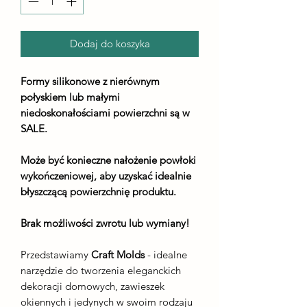
Dodaj do koszyka
Formy silikonowe z nierównym
połyskiem lub małymi
niedoskonałościami powierzchni są w
SALE.
Może być konieczne nałożenie powłoki
wykończeniowej, aby uzyskać idealnie
błyszczącą powierzchnię produktu.
Brak możliwości zwrotu lub wymiany!
Przedstawiamy
Craft Molds
- idealne
narzędzie do tworzenia eleganckich
dekoracji domowych, zawieszek
okiennych i jedynych w swoim rodzaju