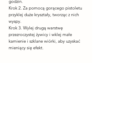
godzin.
Krok 2. Za pomocą gorącego pistoletu
przyklej duże kryształy, tworząc z nich
wyspy.
Krok 3. Wylej drugą warstwę
przezroczystej żywicy i wklej małe
kamienie i szklane wiórki, aby uzyskać
mieniący się efekt.