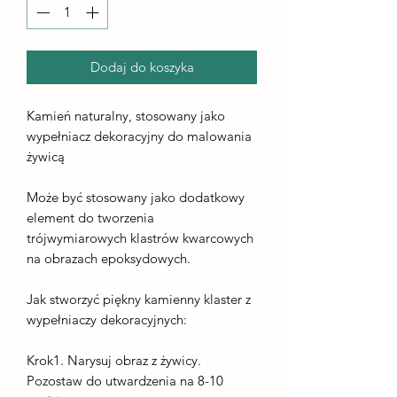
Dodaj do koszyka
Kamień naturalny, stosowany jako
wypełniacz dekoracyjny do malowania
żywicą
Może być stosowany jako dodatkowy
element do tworzenia
trójwymiarowych klastrów kwarcowych
na obrazach epoksydowych.
Jak stworzyć piękny kamienny klaster z
wypełniaczy dekoracyjnych:
Krok1. Narysuj obraz z żywicy.
Pozostaw do utwardzenia na 8-10