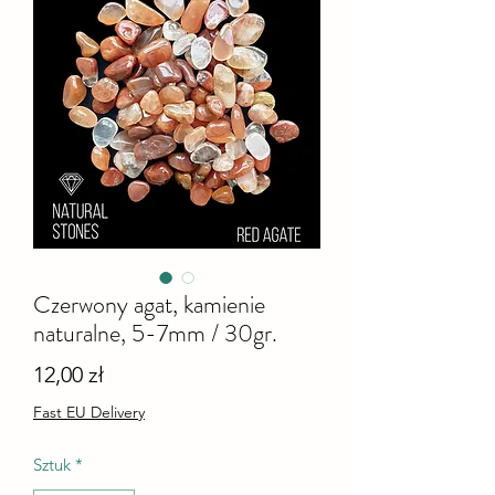
Czerwony agat, kamienie
naturalne, 5-7mm / 30gr.
Cena
12,00 zł
Fast EU Delivery
Sztuk
*