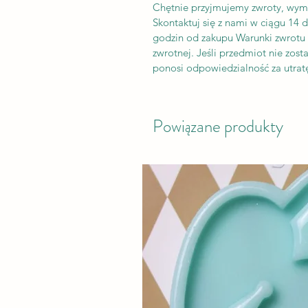
Chętnie przyjmujemy zwroty, wym
Skontaktuj się z nami w ciągu 14 
godzin od zakupu Warunki zwrotu K
zwrotnej. Jeśli przedmiot nie zos
ponosi odpowiedzialność za utratę
Powiązane produkty