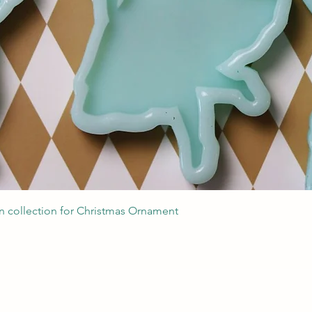
Podgląd
 collection for Christmas Ornament