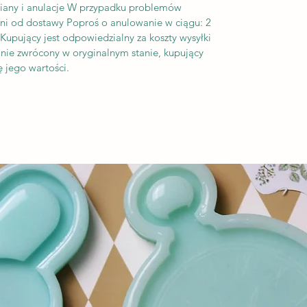
iany i anulacje W przypadku problemów
dni od dostawy Poproś o anulowanie w ciągu: 2
upujący jest odpowiedzialny za koszty wysyłki
tanie zwrócony w oryginalnym stanie, kupujący
 jego wartości.