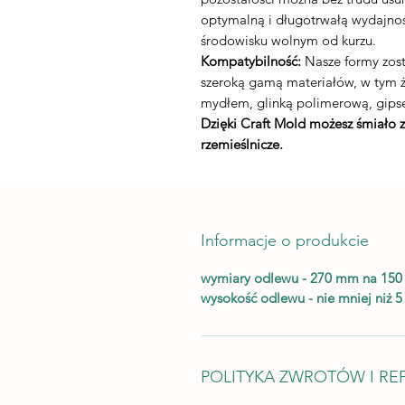
optymalną i długotrwałą wydajnoś
środowisku wolnym od kurzu.
Kompatybilność:
Nasze formy zost
szeroką gamą materiałów, w tym
mydłem, glinką polimerową, gips
Dzięki Craft Mold możesz śmiało 
rzemieślnicze.
Informacje o produkcie
wymiary odlewu - 270 mm na 15
wysokość odlewu - nie mniej niż 
POLITYKA ZWROTÓW I RE