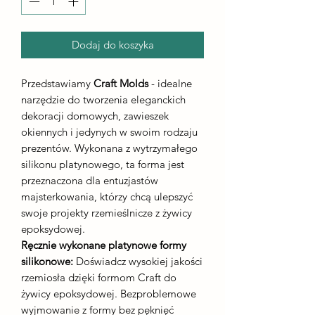
Dodaj do koszyka
Przedstawiamy
Craft Molds
- idealne
narzędzie do tworzenia eleganckich
dekoracji domowych, zawieszek
okiennych i jedynych w swoim rodzaju
prezentów. Wykonana z wytrzymałego
silikonu platynowego, ta forma jest
przeznaczona dla entuzjastów
majsterkowania, którzy chcą ulepszyć
swoje projekty rzemieślnicze z żywicy
epoksydowej.
Ręcznie wykonane platynowe formy
silikonowe:
Doświadcz wysokiej jakości
rzemiosła dzięki formom Craft do
żywicy epoksydowej. Bezproblemowe
wyjmowanie z formy bez pęknięć