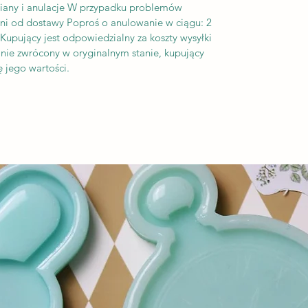
iany i anulacje W przypadku problemów
dni od dostawy Poproś o anulowanie w ciągu: 2
upujący jest odpowiedzialny za koszty wysyłki
tanie zwrócony w oryginalnym stanie, kupujący
 jego wartości.