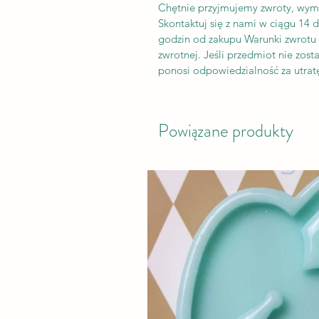
Chętnie przyjmujemy zwroty, wym
Skontaktuj się z nami w ciągu 14 
godzin od zakupu Warunki zwrotu K
zwrotnej. Jeśli przedmiot nie zos
ponosi odpowiedzialność za utratę
Powiązane produkty