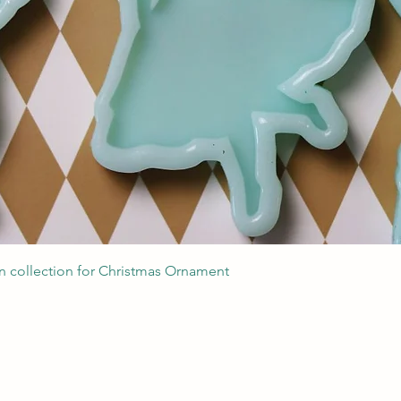
Podgląd
 collection for Christmas Ornament