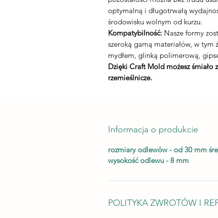
optymalną i długotrwałą wydajnoś
środowisku wolnym od kurzu.
Kompatybilność:
Nasze formy zost
szeroką gamą materiałów, w tym
mydłem, glinką polimerową, gips
Dzięki Craft Mold możesz śmiało 
rzemieślnicze.
Informacja o produkcie
rozmiary odlewów - od 30 mm śr
wysokość odlewu - 8 mm
POLITYKA ZWROTÓW I RE