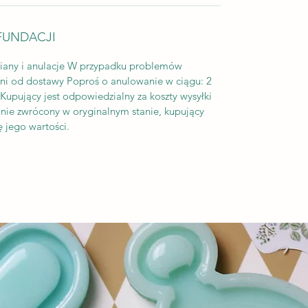
FUNDACJI
iany i anulacje W przypadku problemów
dni od dostawy Poproś o anulowanie w ciągu: 2
upujący jest odpowiedzialny za koszty wysyłki
tanie zwrócony w oryginalnym stanie, kupujący
 jego wartości.