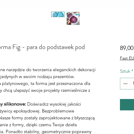
orma Fig - para do podstawek pod
89,00
Fast EU
lne narzędzie do tworzenia eleganckich dekoracji
Sztuk
*
 jedynych w swoim rodzaju prezentów.
 platynowego, ta forma jest przeznaczona dla
y chcą ulepszyć swoje projekty rzemieślnicze z
y silikonowe:
Doświadcz wysokiej jakości
o żywicy epoksydowej. Bezproblemowe
asze formy zostały zaprojektowane z błyszczącą
nie z formy, dzięki czemu Twoje dzieła
ia. Ponadto stabilny, geometrycznie poprawny