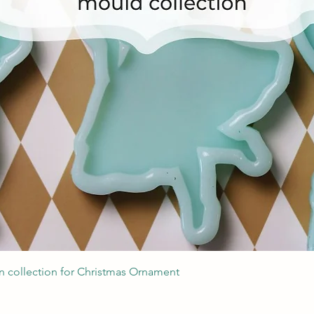
Podgląd
 collection for Christmas Ornament