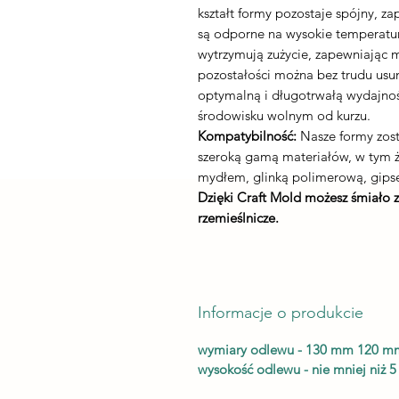
kształt formy pozostaje spójny, z
są odporne na wysokie temperatury
wytrzymują zużycie, zapewniając 
pozostałości można bez trudu usu
optymalną i długotrwałą wydajnoś
środowisku wolnym od kurzu.
Kompatybilność:
Nasze formy zost
szeroką gamą materiałów, w tym
mydłem, glinką polimerową, gips
Dzięki Craft Mold możesz śmiało 
rzemieślnicze.
Informacje o produkcie
wymiary odlewu - 130 mm 120 m
wysokość odlewu - nie mniej niż 