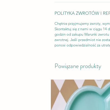
POLITYKA ZWROTÓW I RE
Chętnie przyjmujemy zwroty, wym
Skontaktuj się z nami w ciągu 14 
godzin od zakupu Warunki zwrotu K
zwrotnej. Jeśli przedmiot nie zos
ponosi odpowiedzialność za utratę
Powiązane produkty