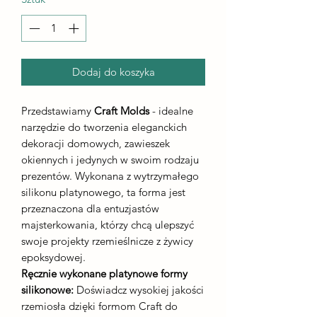
Dodaj do koszyka
Przedstawiamy
Craft Molds
- idealne
narzędzie do tworzenia eleganckich
dekoracji domowych, zawieszek
okiennych i jedynych w swoim rodzaju
prezentów. Wykonana z wytrzymałego
silikonu platynowego, ta forma jest
przeznaczona dla entuzjastów
majsterkowania, którzy chcą ulepszyć
swoje projekty rzemieślnicze z żywicy
epoksydowej.
Ręcznie wykonane platynowe formy
silikonowe:
Doświadcz wysokiej jakości
rzemiosła dzięki formom Craft do