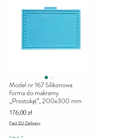
Model nr 167 Silikonowa
forma do makramy
„Prostokąt”, 200x300 mm
Cena
176,00 zł
Fast EU Delivery
Sztuk
*