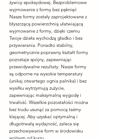
żywicy epoksydowej. Bezproblemowe
wyjmowanie z formy bez pęknięć
Nasze formy zostały zaprojektowane z
błyszczącą powierzchnią ułatwiającą
wyjmowanie z formy, dzięki czemu
Twoje dzieła wychodzą gładko i bez
przywierania. Ponadto stabilny,
geometrycznie poprawny kształt formy
pozostaje spójny, zapewniając
przewidywalne rezultaty. Nasze formy
są odporne na wysokie temperatury
(unikaj otwartego ognia palnika) i bez
wysiłku wytrzymują zużycie,
zapewniając maksymalną wygodę i
trwałość. Wszelkie pozostałości można
bez trudu usunąć za pomocą taśmy
klejącej. Aby uzyskać optymalną i
długotrwałą wydajność, zaleca się
przechowywanie form w środowisku
wolnym od kurzu.