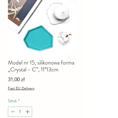
Model nr 15, silikonowa forma
„Crystal - C”, 11*13cm
Cena
31,00 zł
Fast EU Delivery
Sztuk
*