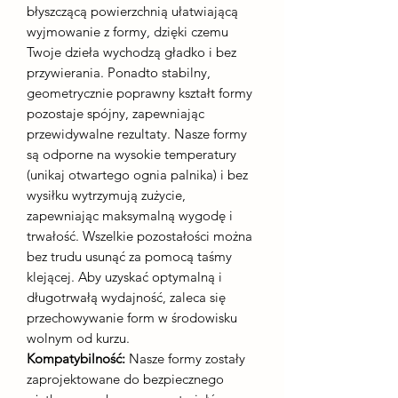
błyszczącą powierzchnią ułatwiającą
wyjmowanie z formy, dzięki czemu
Twoje dzieła wychodzą gładko i bez
przywierania. Ponadto stabilny,
geometrycznie poprawny kształt formy
pozostaje spójny, zapewniając
przewidywalne rezultaty. Nasze formy
są odporne na wysokie temperatury
(unikaj otwartego ognia palnika) i bez
wysiłku wytrzymują zużycie,
zapewniając maksymalną wygodę i
trwałość. Wszelkie pozostałości można
bez trudu usunąć za pomocą taśmy
klejącej. Aby uzyskać optymalną i
długotrwałą wydajność, zaleca się
przechowywanie form w środowisku
wolnym od kurzu.
Kompatybilność:
Nasze formy zostały
zaprojektowane do bezpiecznego