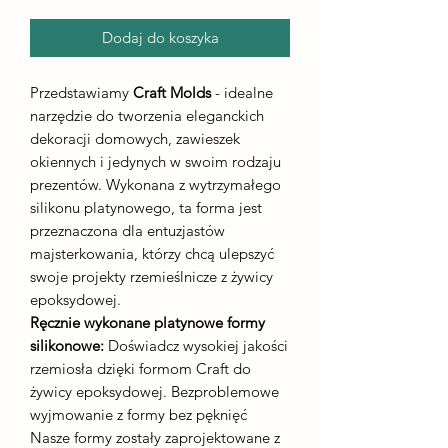
Dodaj do koszyka
Przedstawiamy
Craft Molds
- idealne
narzędzie do tworzenia eleganckich
dekoracji domowych, zawieszek
okiennych i jedynych w swoim rodzaju
prezentów. Wykonana z wytrzymałego
silikonu platynowego, ta forma jest
przeznaczona dla entuzjastów
majsterkowania, którzy chcą ulepszyć
swoje projekty rzemieślnicze z żywicy
epoksydowej.
Ręcznie wykonane platynowe formy
silikonowe:
Doświadcz wysokiej jakości
rzemiosła dzięki formom Craft do
żywicy epoksydowej. Bezproblemowe
wyjmowanie z formy bez pęknięć
Nasze formy zostały zaprojektowane z