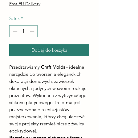
Fast EU Delivery
Sztuk
*
Dodaj do koszyka
Przedstawiamy
Craft Molds
- idealne
narzędzie do tworzenia eleganckich
dekoracji domowych, zawieszek
okiennych i jedynych w swoim rodzaju
prezentów. Wykonana z wytrzymałego
silikonu platynowego, ta forma jest
przeznaczona dla entuzjastów
majsterkowania, którzy chcą ulepszyć
swoje projekty rzemieślnicze z żywicy
epoksydowej.
Ręcznie wykonane platynowe formy