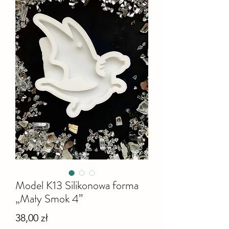
Model K13 Silikonowa forma
„Mały Smok 4”
Cena
38,00 zł