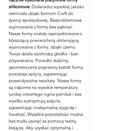
silikonowe:
Doświadcz wysokiej jakości
rzemiosła dzięki formom Craft do
żywicy epoksydowej. Bezproblemowe
wyjmowanie z formy bez pęknięć
Nasze formy zostały zaprojektowane z
błyszczącą powierzchnią ułatwiającą
wyjmowanie z formy, dzięki czemu
Twoje dzieła wychodzą gładko i bez
przywierania. Ponadto stabilny,
geometrycznie poprawny kształt formy
pozostaje spójny, zapewniając
przewidywalne rezultaty. Nasze formy
są odporne na wysokie temperatury
(unikaj otwartego ognia palnika) i bez
wysiłku wytrzymują zużycie,
zapewniając maksymalną wygodę i
trwałość. Wszelkie pozostałości można
bez trudu usunąć za pomocą taśmy
klejącej. Aby uzyskać optymalną i