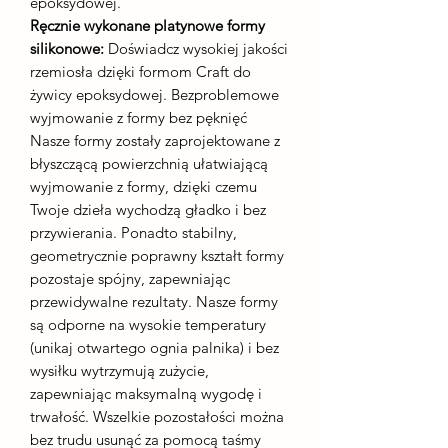
epoksydowej.
Ręcznie wykonane platynowe formy
silikonowe:
Doświadcz wysokiej jakości
rzemiosła dzięki formom Craft do
żywicy epoksydowej. Bezproblemowe
wyjmowanie z formy bez pęknięć
Nasze formy zostały zaprojektowane z
błyszczącą powierzchnią ułatwiającą
wyjmowanie z formy, dzięki czemu
Twoje dzieła wychodzą gładko i bez
przywierania. Ponadto stabilny,
geometrycznie poprawny kształt formy
pozostaje spójny, zapewniając
przewidywalne rezultaty. Nasze formy
są odporne na wysokie temperatury
(unikaj otwartego ognia palnika) i bez
wysiłku wytrzymują zużycie,
zapewniając maksymalną wygodę i
trwałość. Wszelkie pozostałości można
bez trudu usunąć za pomocą taśmy