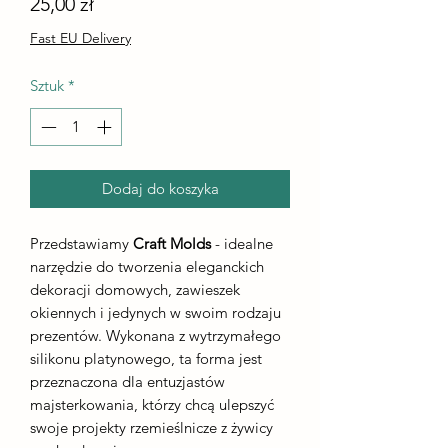
Cena
25,00 zł
Fast EU Delivery
Sztuk
*
Dodaj do koszyka
Przedstawiamy
Craft Molds
- idealne
narzędzie do tworzenia eleganckich
dekoracji domowych, zawieszek
okiennych i jedynych w swoim rodzaju
prezentów. Wykonana z wytrzymałego
silikonu platynowego, ta forma jest
przeznaczona dla entuzjastów
majsterkowania, którzy chcą ulepszyć
swoje projekty rzemieślnicze z żywicy