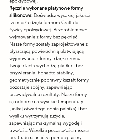
epoksydowej.
Ręcznie wykonane platynowe formy
silikonowe:
Doświadcz wysokiej jakości
rzemiosła dzięki formom Craft do
żywicy epoksydowej. Bezproblemowe
wyjmowanie z formy bez pęknięć
Nasze formy zostały zaprojektowane z
błyszczącą powierzchnią ułatwiającą
wyjmowanie z formy, dzięki czemu
Twoje dzieła wychodzą gładko i bez
przywierania. Ponadto stabilny,
geometrycznie poprawny kształt formy
pozostaje spójny, zapewniając
przewidywalne rezultaty. Nasze formy
są odporne na wysokie temperatury
(unikaj otwartego ognia palnika) i bez
wysiłku wytrzymują zużycie,
zapewniając maksymalną wygodę i
trwałość. Wszelkie pozostałości można
bez trudu usunąć za pomocą taśmy