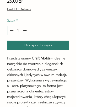
Cena
25,00 zł
Fast EU Delivery
Sztuk
*
Dodaj do koszyka
Przedstawiamy
Craft Molds
- idealne
narzędzie do tworzenia eleganckich
dekoracji domowych, zawieszek
okiennych i jedynych w swoim rodzaju
prezentów. Wykonana z wytrzymałego
silikonu platynowego, ta forma jest
przeznaczona dla entuzjastów
majsterkowania, którzy chcą ulepszyć
swoje projekty rzemieślnicze z żywicy