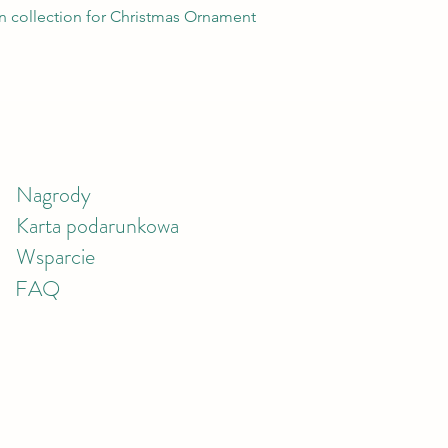
Podgląd
 collection for Christmas Ornament
Nagrody
Karta podarunkowa
Wsparcie
FAQ