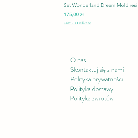
Set Wonderland Dream Mold resin
Cena
175,00 zł
Fast EU Delivery
O nas
Skontaktuj się z nami
Polityka prywatności
Polityka
dostawy
Polityka zwrotów