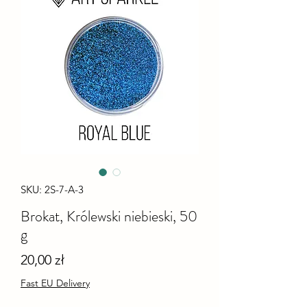
SKU: 2S-7-A-3
Brokat, Królewski niebieski, 50
g
Cena
20,00 zł
Fast EU Delivery