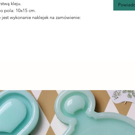
rstwą kleju.
Powiado
o pola: 10x15 cm.
jest wykonanie naklejek na zamówienie: