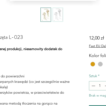
erzęta L-023
12,00 zł
Fast EU Del
łasnej produkcji, niesamowity dodatek do
Kolor foli
Sztuk
*
ą do powierzchni
rpanych krawędzi (co jest szczególnie ważne
kalę)
erzyków powietrza, w przeciwieństwie do
Brak w mag
nywana metodą tłoczenia na gorąco na