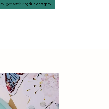
m, gdy artykuł będzie dostępny