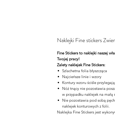
Naklejki Fine stiсkers Zwi
Fine Stickers to naklejki naszej w
Twojej pracy!
Zalety naklejek Fine Stickers:
Szlachetna folia błyszcząca
Najcieńsze linie i wzory
Kontury wzoru ściśle przylegaj
Nóż tnący nie pozostawia posza
w przypadku naklejek na małą s
Nie pozostawia pod sobą pęch
naklejek konturowych z folii.
Naklejka Fine Stickers jest wyko