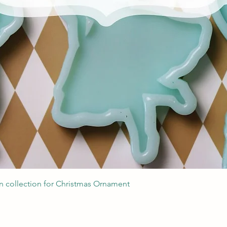
Podgląd
 collection for Christmas Ornament