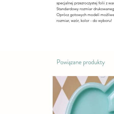
specjalnej przezroczystej folii z wa
Standardowy rozmiar drukowaneg
Oprócz gotowych modeli możliwe 
rozmiar, wzór, kolor - do wyboru!
Powiązane produkty