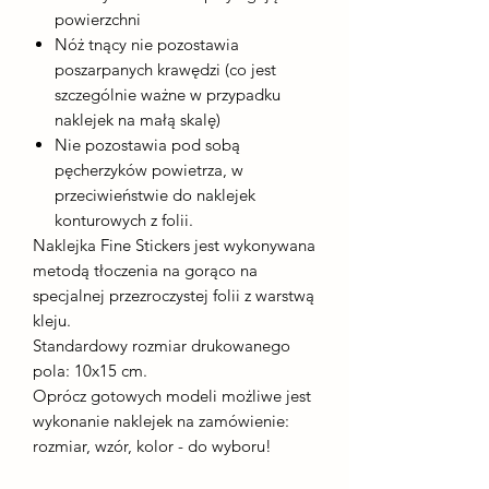
powierzchni
Nóż tnący nie pozostawia
poszarpanych krawędzi (co jest
szczególnie ważne w przypadku
naklejek na małą skalę)
Nie pozostawia pod sobą
pęcherzyków powietrza, w
przeciwieństwie do naklejek
konturowych z folii.
Naklejka Fine Stickers jest wykonywana
metodą tłoczenia na gorąco na
specjalnej przezroczystej folii z warstwą
kleju.
Standardowy rozmiar drukowanego
pola: 10x15 cm.
Oprócz gotowych modeli możliwe jest
wykonanie naklejek na zamówienie:
rozmiar, wzór, kolor - do wyboru!