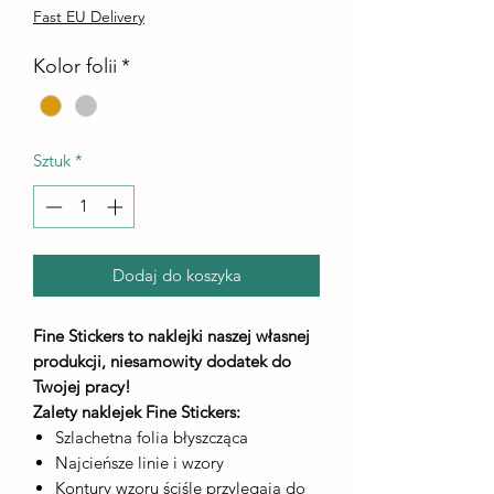
Fast EU Delivery
Kolor folii
*
Sztuk
*
Dodaj do koszyka
Fine Stickers to naklejki naszej własnej
produkcji, niesamowity dodatek do
Twojej pracy!
Zalety naklejek Fine Stickers:
Szlachetna folia błyszcząca
Najcieńsze linie i wzory
Kontury wzoru ściśle przylegają do