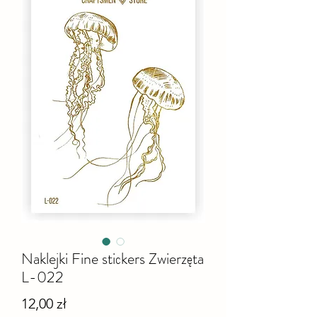
Naklejki Fine stiсkers Zwierzęta
L-022
Cena
12,00 zł