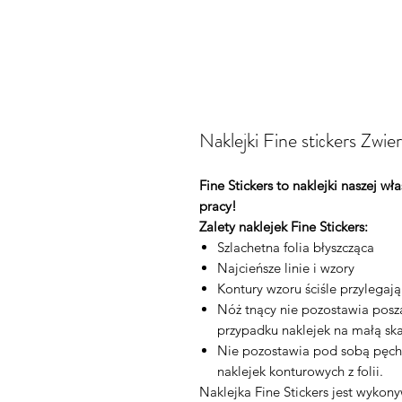
Naklejki Fine stiсkers Zwie
Fine Stickers to naklejki naszej w
pracy!
Zalety naklejek Fine Stickers:
Szlachetna folia błyszcząca
Najcieńsze linie i wzory
Kontury wzoru ściśle przylegaj
Nóż tnący nie pozostawia posza
przypadku naklejek na małą ska
Nie pozostawia pod sobą pęch
naklejek konturowych z folii.
Naklejka Fine Stickers jest wykon