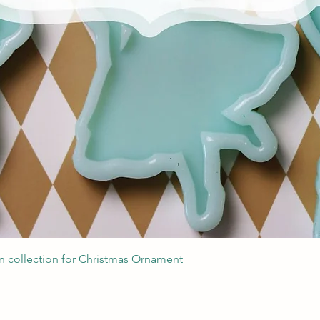
Podgląd
 collection for Christmas Ornament