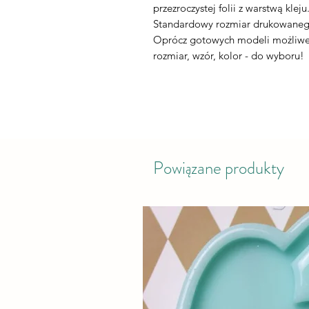
przezroczystej folii z warstwą kleju
Standardowy rozmiar drukowaneg
Oprócz gotowych modeli możliwe 
rozmiar, wzór, kolor - do wyboru!
Powiązane produkty