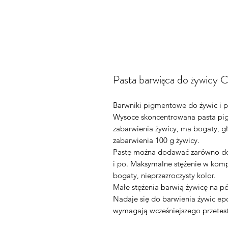
Pasta barwiąca do żywicy 
Barwniki pigmentowe do żywic i p
Wysoce skoncentrowana pasta pig
zabarwienia żywicy, ma bogaty, gł
zabarwienia 100 g żywicy.
Pastę można dodawać zarówno do 
i po. Maksymalne stężenie w komp
bogaty, nieprzezroczysty kolor.
Małe stężenia barwią żywicę na pó
Nadaje się do barwienia żywic ep
wymagają wcześniejszego przetes