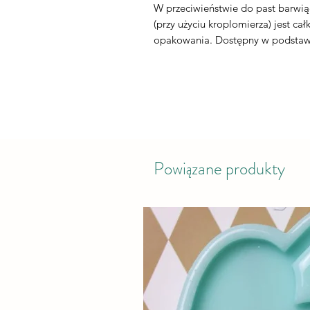
W przeciwieństwie do past barwiąc
(przy użyciu kroplomierza) jest c
opakowania. Dostępny w podstaw
Powiązane produkty