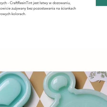
ych - CraftResinTint jest łatwy w dozowaniu,
ałkowicie zużywany bez pozostawania na ściankach
owych kolorach.