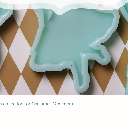
Podgląd
 collection for Christmas Ornament