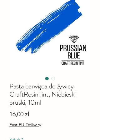
Pasta barwiąca do żywicy
CraftResinTint, Niebieski
pruski, 10ml
Cena
16,00 zł
Fast EU Delivery
Sztuk
*