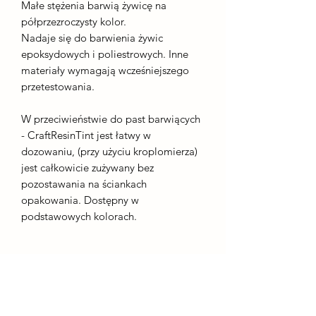
Małe stężenia barwią żywicę na
półprzezroczysty kolor.
Nadaje się do barwienia żywic
epoksydowych i poliestrowych. Inne
materiały wymagają wcześniejszego
przetestowania.
W przeciwieństwie do past barwiących
- CraftResinTint jest łatwy w
dozowaniu, (przy użyciu kroplomierza)
jest całkowicie zużywany bez
pozostawania na ściankach
opakowania. Dostępny w
podstawowych kolorach.