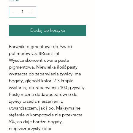
Dodaj do koszyka
Barwniki pigmentowe do żywic i
polimerów CraftResinTint
Wysoce skoncentrowana pasta
pigmentowa. Niewielka ilość pasty
wystarcza do zabarwienia żywicy, ma
bogaty, głęboki kolor. 2-3 krople
wystarczą do zabarwienia 100 g żywicy.
Pastę można dodawać zarówno do
żywicy przed zmieszaniem z
utwardzaczem, jak i po. Maksymalne
stężenie w kompozycie nie przekracza
5%, co daje bardzo bogaty,
nieprzezroczysty kolor.